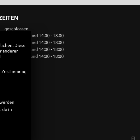
ZEITEN
geschlossen
09:00 - 13:00 und 14:00 - 18:00
09:00 - 13:00 und 14:00 - 18:00
lichen. Diese
09:00 - 13:00 und 14:00 - 18:00
r anderer
09:00 - 13:00 und 14:00 - 18:00
d
09:00 - 13:00
geschlossen
en Zustimmung
t werden
 du in