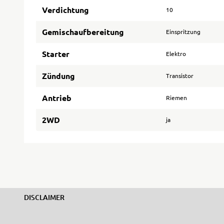
Verdichtung
10
Gemischaufbereitung
Einspritzung
Starter
Elektro
Zündung
Transistor
Antrieb
Riemen
2WD
ja
DISCLAIMER