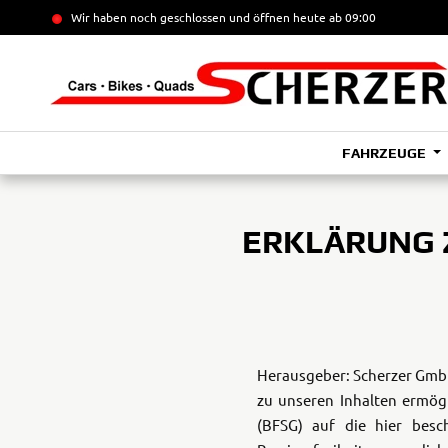
Wir haben noch geschlossen und öffnen heute
ab 09:00
FAHRZEUGE
ERKLÄRUNG 
Herausgeber: Scherzer Gm
zu unseren Inhalten ermög
(BFSG) auf die hier besc