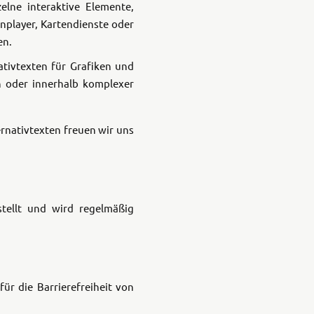
elne interaktive Elemente,
nplayer, Kartendienste oder
en.
ativtexten für Grafiken und
en oder innerhalb komplexer
ernativtexten freuen wir uns
tellt und wird regelmäßig
r die Barrierefreiheit von