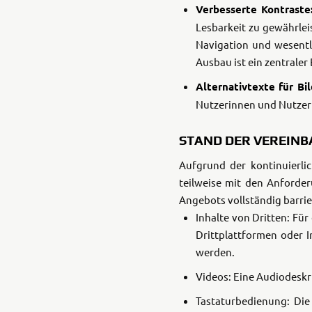
Verbesserte Kontraste
Lesbarkeit zu gewährlei
Navigation und wesentli
Ausbau ist ein zentrale
Alternativtexte für Bi
Nutzerinnen und Nutzer 
STAND DER VEREINB
Aufgrund der kontinuierli
teilweise mit den Anforder
Angebots vollständig barrie
Inhalte von Dritten: Für
Drittplattformen oder I
werden.
Videos: Eine Audiodeskri
Tastaturbedienung: Die