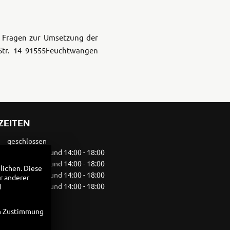
ie Fragen zur Umsetzung der
tr. 14
91555Feuchtwangen
ZEITEN
geschlossen
09:00 - 13:00 und 14:00 - 18:00
09:00 - 13:00 und 14:00 - 18:00
lichen. Diese
09:00 - 13:00 und 14:00 - 18:00
r anderer
09:00 - 13:00 und 14:00 - 18:00
d
09:00 - 13:00
geschlossen
en Zustimmung