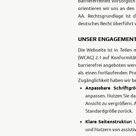
Barrierefreiheit vorsorglic
orientieren wir uns an den
AA.
Rechtsgrundlage ist d
deutsches Recht überführt 
UNSER ENGAGEMENT 
Die Webseite ist in Teilen
(WCAG) 2.1 auf Konformität
barrierefrei angeboten wer
als einen fortlaufenden P
Zugänglichkeit haben wir b
Anpassbare Schriftgrö
anpassen. Nutzen Sie da
Ansicht zu vergrößern. A
Standardgröße zurück.
Klare Seitenstruktur:
U
und Nutzern von assistiv