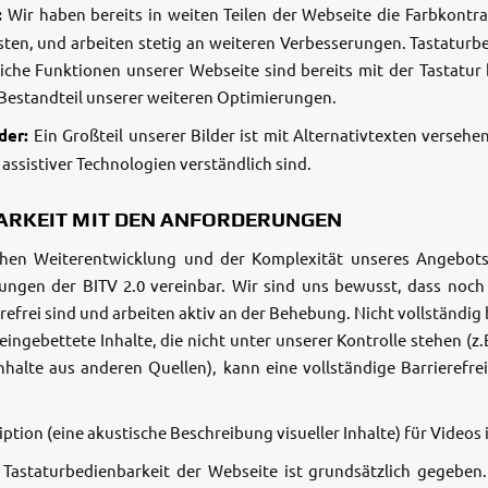
X4 850 SE
X4
:
Wir haben bereits in weiten Teilen der Webseite die Farbkontra
sten, und arbeiten stetig an weiteren Verbesserungen. Tastatur
che Funktionen unserer Webseite sind bereits mit der Tastatur 
r Bestandteil unserer weiteren Optimierungen.
lder:
Ein Großteil unserer Bilder ist mit Alternativtexten versehen
assistiver Technologien verständlich sind.
ARKEIT MIT DEN ANFORDERUNGEN
chen Weiterentwicklung und der Komplexität unseres Angebots 
ungen der BITV 2.0 vereinbar. Wir sind uns bewusst, dass noch 
refrei sind und arbeiten aktiv an der Behebung.
Nicht vollständig b
 eingebettete Inhalte, die nicht unter unserer Kontrolle stehen (
nhalte aus anderen Quellen), kann eine vollständige Barrierefre
ption (eine akustische Beschreibung visueller Inhalte) für Videos 
 Tastaturbedienbarkeit der Webseite ist grundsätzlich gegeben