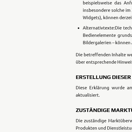
beispielsweise das Anf
insbesondere solche im
Widgets), können derzei
Alternativtexte:Die te
Bedienelemente grundsä
Bildergalerien – können 
Die betreffenden Inhalte we
über entsprechende Hinwei
ERSTELLUNG DIESE
Diese Erklärung wurde am
aktualisiert.
ZUSTÄNDIGE MARK
Die zuständige Marktüberw
Produkten und Dienstleistu