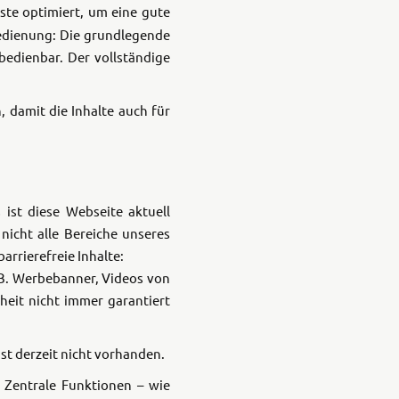
 850
ste optimiert, um eine gute
bedienung: Die grundlegende
bedienbar. Der vollständige
, damit die Inhalte auch für
ist diese Webseite aktuell
nicht alle Bereiche unseres
arrierefreie Inhalte:
z.B. Werbebanner, Videos von
iheit nicht immer garantiert
ist derzeit nicht vorhanden.
. Zentrale Funktionen – wie