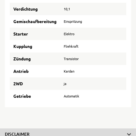
Verdichtung
10,1
Gemischaufbereitung
Einspritzung
Starter
Elektro
Kupplung
Fliehkraft
Zündung
Transistor
Antrieb
Kardan
2WD
ja
Getriebe
Automatik
DISCLAIMER