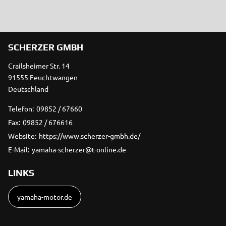
SCHERZER GMBH
Crailsheimer Str. 14
91555 Feuchtwangen
Deutschland
Telefon:
09852 / 67660
Fax:
09852 / 676616
Website:
https://www.scherzer-gmbh.de/
E-Mail:
yamaha-scherzer@t-online.de
LINKS
yamaha-motor.de