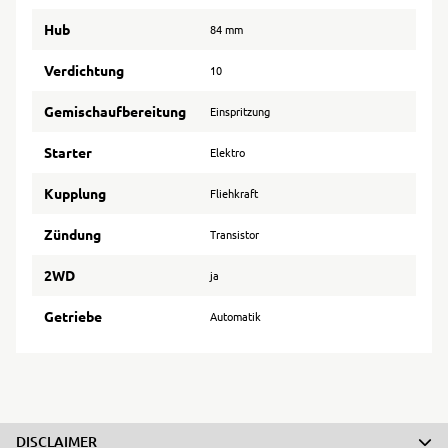
Hub
84 mm
Verdichtung
10
Gemischaufbereitung
Einspritzung
Starter
Elektro
Kupplung
Fliehkraft
Zündung
Transistor
2WD
ja
Getriebe
Automatik
DISCLAIMER