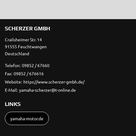
SCHERZER GMBH
Crailsheimer Str. 14
91555 Feuchtwangen
Deutschland
Telefon:
09852 / 67660
Fax:
09852 / 676616
Website:
https://www.scherzer-gmbh.de/
E-Mail:
yamaha-scherzer@t-online.de
LINKS
yamaha-motor.de