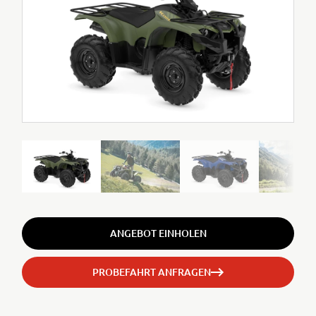
ANGEBOT EINHOLEN
PROBEFAHRT ANFRAGEN