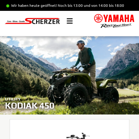
Wir haben heute geöffnet!
Noch bis 13:00 und von 14:00 bis 18:00
UTILITY
KODIAK 450