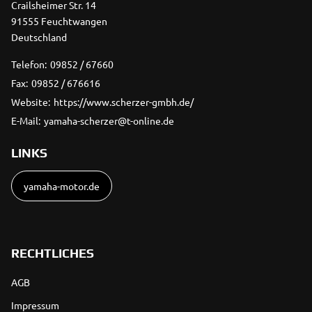
Crailsheimer Str. 14
91555 Feuchtwangen
Deutschland
Telefon:
09852 / 67660
Fax:
09852 / 676616
Website:
https://www.scherzer-gmbh.de/
E-Mail:
yamaha-scherzer@t-online.de
LINKS
yamaha-motor.de
RECHTLICHES
AGB
Impressum