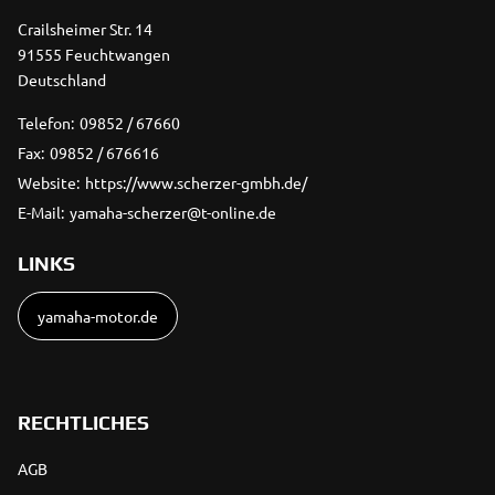
Crailsheimer Str. 14
91555 Feuchtwangen
Deutschland
Telefon:
09852 / 67660
Fax:
09852 / 676616
Website:
https://www.scherzer-gmbh.de/
E-Mail:
yamaha-scherzer@t-online.de
LINKS
yamaha-motor.de
RECHTLICHES
AGB