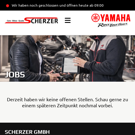
Wir haben noch geschlossen und öffnen heute
ab 09:00
JOBS
Derzeit haben wir keine offenen Stellen. Schau gerne zu
einem späteren Zeitpunkt nochmal vorbei.
SCHERZER GMBH